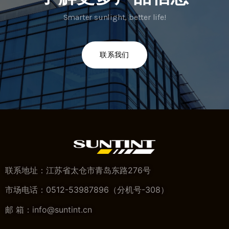
Smarter sunlight, better life!
联系我们
联系地址：江苏省太仓市青岛东路276号
市场电话：0512-53987896（分机号-308）
邮 箱：info@suntint.cn