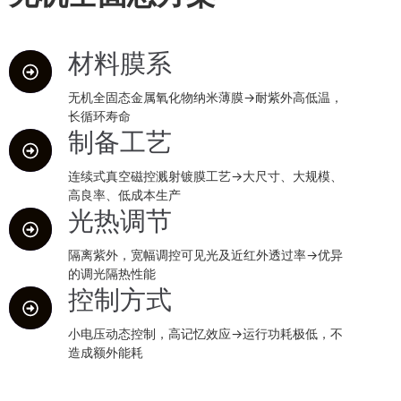
材料膜系
无机全固态金属氧化物纳米薄膜→耐紫外高低温，
长循环寿命
制备工艺
连续式真空磁控溅射镀膜工艺→大尺寸、大规模、
高良率、低成本生产
光热调节
隔离紫外，宽幅调控可见光及近红外透过率→优异
的调光隔热性能
控制方式
小电压动态控制，高记忆效应→运行功耗极低，不
造成额外能耗