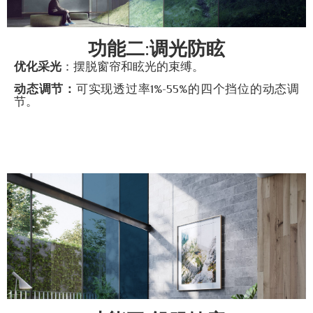
功能二:调光防眩
优化采光
：摆脱窗帘和眩光的束缚。
动态调节：
可实现透过率1%-55%的四个挡位的动态调
节。