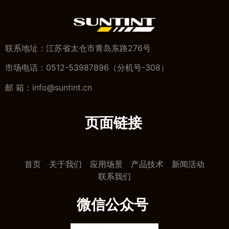
联系地址：江苏省太仓市青岛东路276号
市场电话：0512-53987896（分机号-308）
邮 箱：info@suntint.cn
页面链接
首页
关于我们
应用场景
产品技术
新闻活动
联系我们
微信公众号