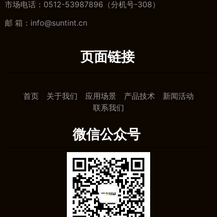
市场电话：0512-53987896（分机号-308）
邮 箱：info@suntint.cn
页面链接
首页
关于我们
应用场景
产品技术
新闻活动
联系我们
微信公众号