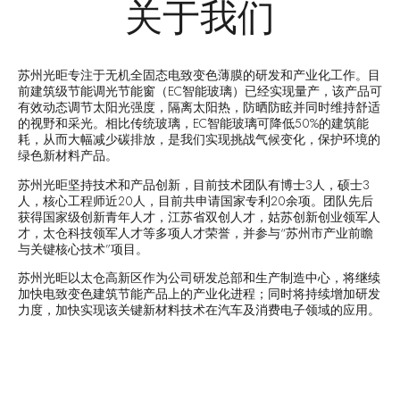
关于我们
苏州光昛专注于无机全固态电致变色薄膜的研发和产业化工作。目
前建筑级节能调光节能窗（EC智能玻璃）已经实现量产，该产品可
有效动态调节太阳光强度，隔离太阳热，防晒防眩并同时维持舒适
的视野和采光。相比传统玻璃，EC智能玻璃可降低50%的建筑能
耗，从而大幅减少碳排放，是我们实现挑战气候变化，保护环境的
绿色新材料产品。
苏州光昛坚持技术和产品创新，目前技术团队有博士3人，硕士3
人，核心工程师近20人，目前共申请国家专利20余项。团队先后
获得国家级创新青年人才，江苏省双创人才，姑苏创新创业领军人
才，太仓科技领军人才等多项人才荣誉，并参与“苏州市产业前瞻
与关键核心技术”项目。
苏州光昛以太仓高新区作为公司研发总部和生产制造中心，将继续
加快电致变色建筑节能产品上的产业化进程；同时将持续增加研发
力度，加快实现该关键新材料技术在汽车及消费电子领域的应用。