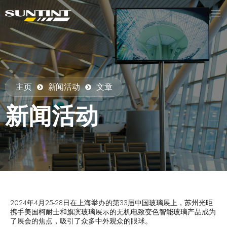
主页
新闻活动
文章
新闻活动
2024年4月25-28日在上海举办的第33届中国玻璃展上，苏州光昛
携手美国柯耐士和旗滨玻璃展示的无机电致变色智能玻璃产品成为
了展会的焦点，吸引了众多中外观众的眼球。